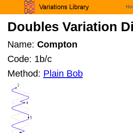
Ho
Doubles Variation D
Name:
Compton
Code: 1b/c
Method:
Plain Bob