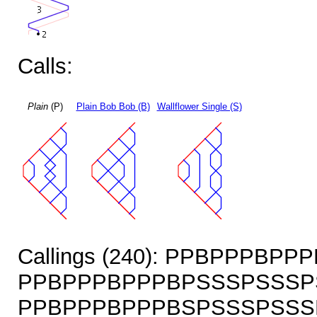
Calls:
Plain
(P)
Plain Bob Bob (B)
Wallflower Single (S)
Callings (240): PPBPPPBP
PPBPPPBPPPBPSSSPSSSP
PPBPPPBPPPBSPSSSPSSS