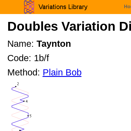
Ho
Doubles Variation D
Name:
Taynton
Code: 1b/f
Method:
Plain Bob